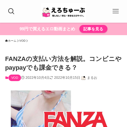
99円で買えるエロ動画まとめ
記事を見る
ホーム
VOD
FANZAの支払い方法を解説。コンビニや
paypayでも課金できる？
2022年10月4日
2022年10月15日
まるお
VOD