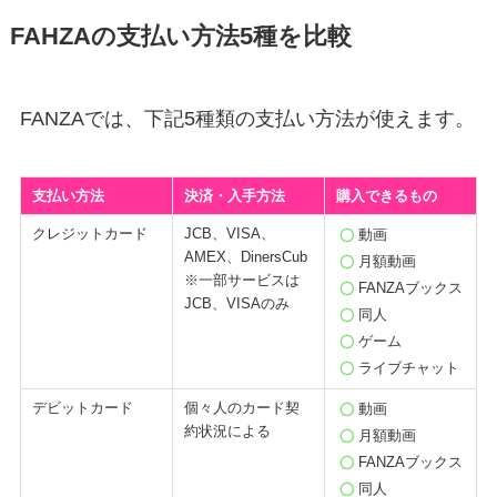
FAHZAの支払い方法5種を比較
FANZAでは、下記5種類の支払い方法が使えます。
支払い方法
決済・入手方法
購入できるもの
クレジットカード
JCB、VISA、
動画
AMEX、DinersCub
月額動画
※一部サービスは
FANZAブックス
JCB、VISAのみ
同人
ゲーム
ライブチャット
デビットカード
個々人のカード契
動画
約状況による
月額動画
FANZAブックス
同人